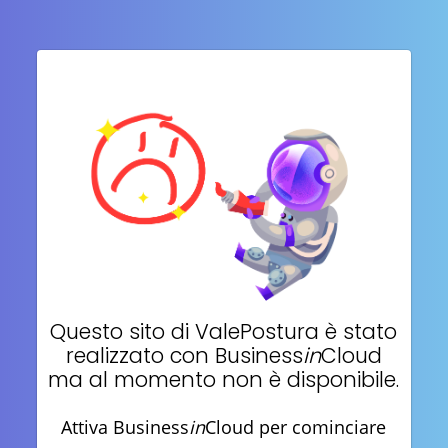
Questo sito di
ValePostura
è stato
realizzato con Business
in
Cloud
ma al momento non è disponibile.
Attiva Business
in
Cloud per cominciare