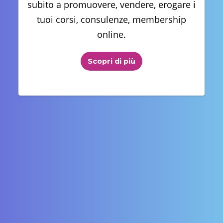
subito a promuovere, vendere, erogare i
tuoi corsi, consulenze, membership
online.
Scopri di più