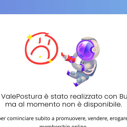
i
ValePostura
è stato realizzato con B
ma al momento non è disponibile.
er cominciare subito a promuovere, vendere, erogare 
membership online.