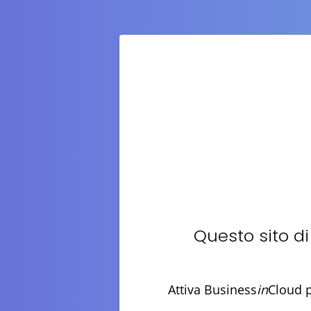
Questo sito d
Attiva Business
in
Cloud p