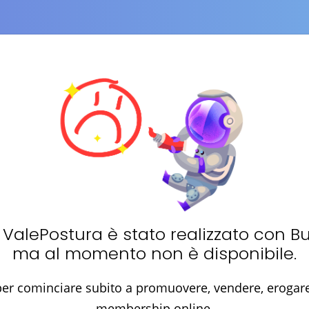
i
ValePostura
è stato realizzato con B
ma al momento non è disponibile.
er cominciare subito a promuovere, vendere, erogare 
membership online.