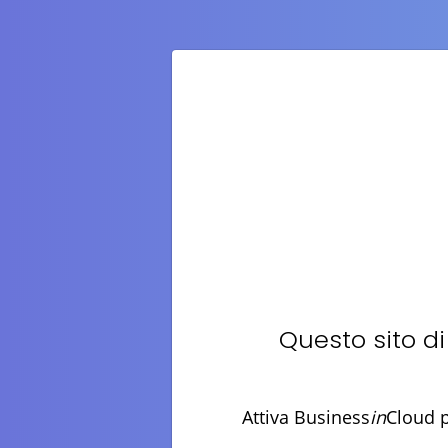
Questo sito d
Attiva Business
in
Cloud p